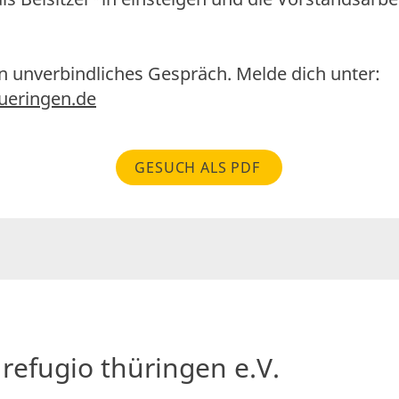
in unverbindliches Gespräch. Melde dich unter:
ueringen.de
GESUCH ALS PDF
refugio thüringen e.V.