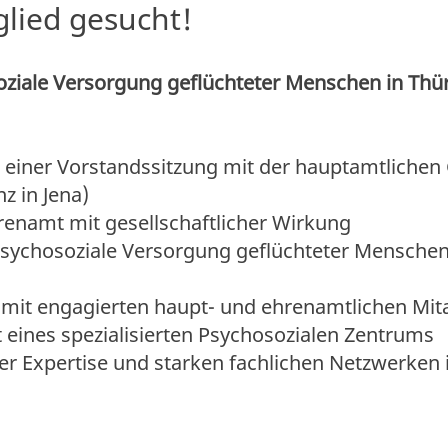
lied gesucht!
oziale Versorgung geflüchteter Menschen in Thü
 einer Vorstandssitzung mit der hauptamtliche
nz in Jena)
hrenamt mit gesellschaftlicher Wirkung
 psychosoziale Versorgung geflüchteter Menschen
mit engagierten haupt- und ehrenamtlichen Mit
it eines spezialisierten Psychosozialen Zentrums
er Expertise und starken fachlichen Netzwerken 