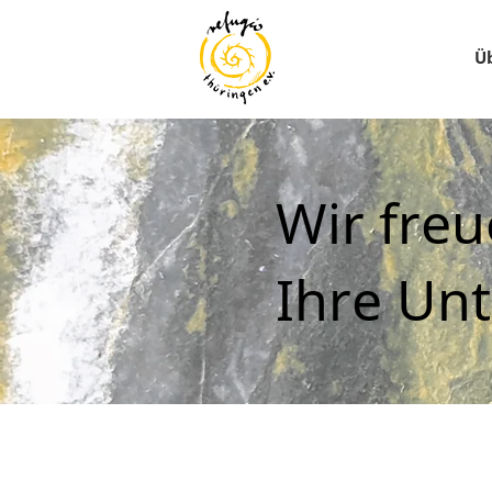
Ü
Wir fre
Ihre Un