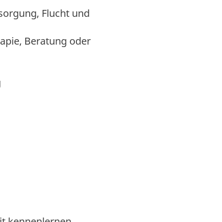
sorgung, Flucht und
rapie, Beratung oder
g
it kennenlernen.