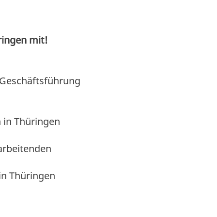
ringen mit!
n Geschäftsführung
 in Thüringen
arbeitenden
in Thüringen