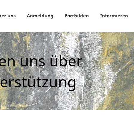
ber uns
Anmeldung
Fortbilden
Informieren
uen uns über
terstützung