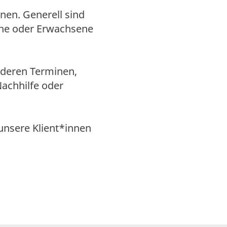
nen. Generell sind
iche oder Erwachsene
anderen Terminen,
Nachhilfe oder
unsere Klient*innen