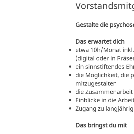
Vorstandsmitg
Gestalte die psychos
Das erwartet dich
etwa 10h/Monat inkl.
(digital oder in Präse
ein sinnstiftendes E
die Möglichkeit, die
mitzugestalten
die Zusammenarbeit 
Einblicke in die Arbe
Zugang zu langjährig
Das bringst du mit