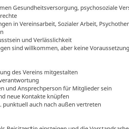
emen Gesundheitsversorgung, psychosoziale Ver
rechte
gen in Vereinsarbeit, Sozialer Arbeit, Psychothe
en
stsein und Verlässlichkeit
ngen sind willkommen, aber keine Voraussetzun
lung des Vereins mitgestalten
zverantwortung
en und Ansprechperson für Mitglieder sein
nd neue Kontakte knüpfen
V. punktuell auch nach außen vertreten
ls Beisitzer*in einsteigen und die Vorstandsarbe