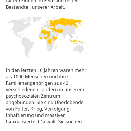
Akteur*innen im Feld sind fester
Bestandteil unserer Arbeit.
In den letzten 10 Jahren waren mehr
als 1000 Menschen und ihre
Familienangehörigen aus 42
verschiedenen Ländern in unserem
psychosozialen Zentrum
angebunden. Sie sind Überlebende
von Folter, Krieg, Verfolgung,
Inhaftierung und massiver
(sexualisierter) Gewalt. Sie suchen
hier Schutz und Sicherheit. Die