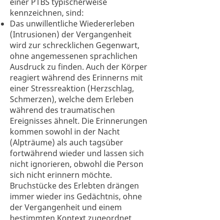
einer PTBS typischerweise
kennzeichnen, sind:
Das unwillentliche Wiedererleben
(Intrusionen) der Vergangenheit
wird zur schrecklichen Gegenwart,
ohne angemessenen sprachlichen
Ausdruck zu finden. Auch der Körper
reagiert während des Erinnerns mit
einer Stressreaktion (Herzschlag,
Schmerzen), welche dem Erleben
während des traumatischen
Ereignisses ähnelt. Die Erinnerungen
kommen sowohl in der Nacht
(Alpträume) als auch tagsüber
fortwährend wieder und lassen sich
nicht ignorieren, obwohl die Person
sich nicht erinnern möchte.
Bruchstücke des Erlebten drängen
immer wieder ins Gedächtnis, ohne
der Vergangenheit und einem
bestimmten Kontext zugeordnet