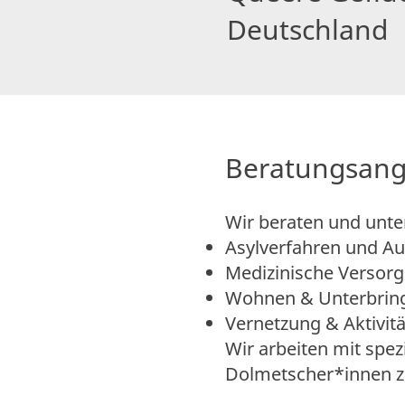
Deutschland
Beratungsan
Wir beraten und unte
Asylverfahren und Au
Medizinische Versor
Wohnen & Unterbrin
Vernetzung & Aktivit
Wir arbeiten mit spe
Dolmetscher*innen 