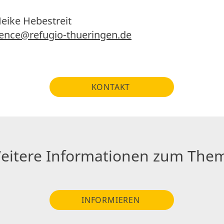
eike Hebestreit
lence@refugio-thueringen.de
KONTAKT
eitere Informationen zum The
INFORMIEREN