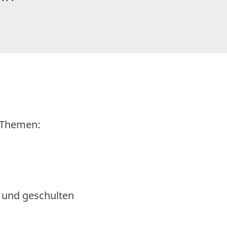
n Themen:
n und geschulten