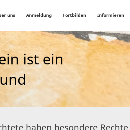
ber uns
Anmeldung
Fortbilden
Informieren
in ist ein
rund
chtete haben besondere Rechte 