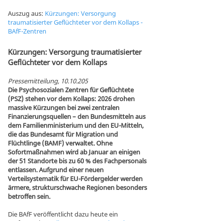
Auszug aus:
Kürzungen: Versorgung
traumatisierter Geflüchteter vor dem Kollaps -
BAfF-Zentren
Kürzungen: Versorgung traumatisierter
Geflüchteter vor dem Kollaps
Pressemitteilung,
10.10.205
Die Psychosozialen Zentren für Geflüchtete
(PSZ) stehen vor dem Kollaps: 2026 drohen
massive Kürzungen bei zwei zentralen
Finanzierungsquellen – den Bundesmitteln aus
dem Familienministerium und den EU-Mitteln,
die das Bundesamt für Migration und
Flüchtlinge (BAMF) verwaltet. Ohne
Sofortmaßnahmen wird ab Januar an einigen
der 51 Standorte bis zu 60 % des Fachpersonals
entlassen. Aufgrund einer neuen
Verteilsystematik für EU-Fördergelder werden
ärmere, strukturschwache Regionen besonders
betroffen sein.
Die BAfF veröffentlicht dazu heute ein