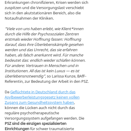
Erkrankungen chronifizieren, Krisen werden sich
zuspitzen und die Versorgungslast verschiebt
sich in den akutstationären Bereich, also die
Notaufnahmen der Kliniken.
“Viele von uns haben erlebt, wie Klient*innen
durch die Hilfe der Psychosozialen Zentren
erstmals wieder Hoffnung fassen: Hoffnung
darauf, dass ihre Überlebenskämpfe gesehen
werden und das Unrecht, das sie erfahren
haben, als falsch anerkannt wird. Für manche
bedeutet das: endlich wieder schlafen können.
Für andere: Vertrauen in Menschen und in
Institutionen. All das ist kein Luxus — es ist
überlebensnotwendig”
, so Larissa Kunze, BAfF-
Referentin, zur Bedeutung der Arbeit in den PSZ.
Da
Geflüchtete in Deutschland durch das
Asylbewerberleistungsgesetz keinen vollen
Zugang zum Gesundheitssystem haben
,
können die Lücken auch nicht durch das
reguläre psychotherapeutische
Versorgungssystem aufgefangen werden. Die
PSZ sind die einzigen spezialisierten
Einrichtungen
für schwer traumatisierte