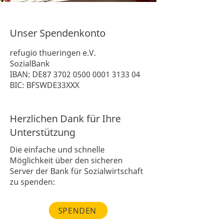
Unser Spendenkonto
refugio thueringen e.V.
SozialBank
IBAN: DE87 3702 0500 0001 3133 04
BIC: BFSWDE33XXX
Herzlichen Dank für Ihre
Unterstützung
Die einfache und schnelle
Möglichkeit über den sicheren
Server der Bank für Sozialwirtschaft
zu spenden:
SPENDEN