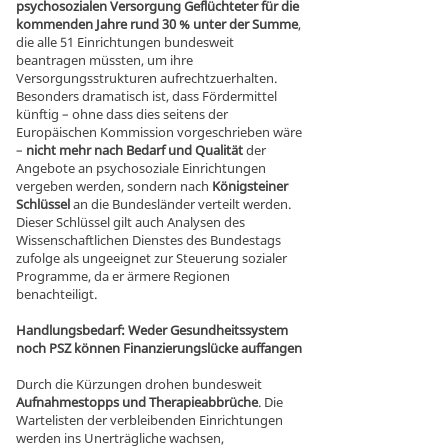
psychosozialen Versorgung Geflüchteter für die
kommenden Jahre rund 30 % unter der Summe
,
die alle 51 Einrichtungen bundesweit
beantragen müssten, um ihre
Versorgungsstrukturen aufrechtzuerhalten.
Besonders dramatisch ist, dass Fördermittel
künftig – ohne dass dies seitens der
Europäischen Kommission vorgeschrieben wäre
–
nicht mehr nach Bedarf und Qualität
der
Angebote an psychosoziale Einrichtungen
vergeben werden, sondern nach
Königsteiner
Schlüssel
an die Bundesländer verteilt werden.
Dieser Schlüssel gilt auch Analysen des
Wissenschaftlichen Dienstes des Bundestags
zufolge als ungeeignet zur Steuerung sozialer
Programme, da er ärmere Regionen
benachteiligt.
Handlungsbedarf: Weder Gesundheitssystem
noch PSZ können Finanzierungslücke auffangen
Durch die Kürzungen drohen bundesweit
Aufnahmestopps und Therapieabbrüche
. Die
Wartelisten der verbleibenden Einrichtungen
werden ins Unerträgliche wachsen,