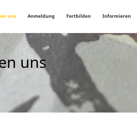
ber uns
Anmeldung
Fortbilden
Informieren
uen uns