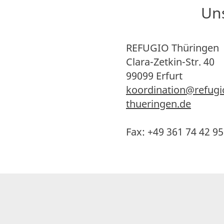
Uns
REFUGIO Thüringen
Clara-Zetkin-Str. 40
99099 Erfurt
​koordination@refugi
thueringen.de
Fax: +49 361 74 42 95