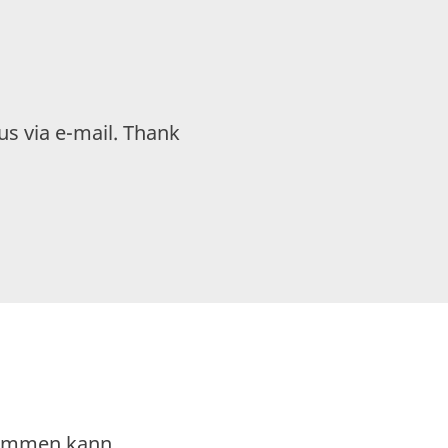
us via e-mail. Thank
kommen kann.