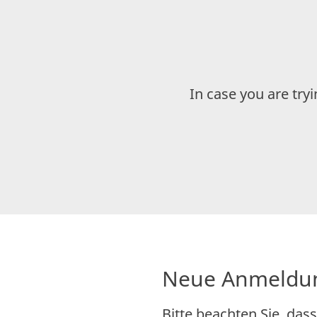
In case you are try
Neue Anmeldu
Bitte beachten Sie, da