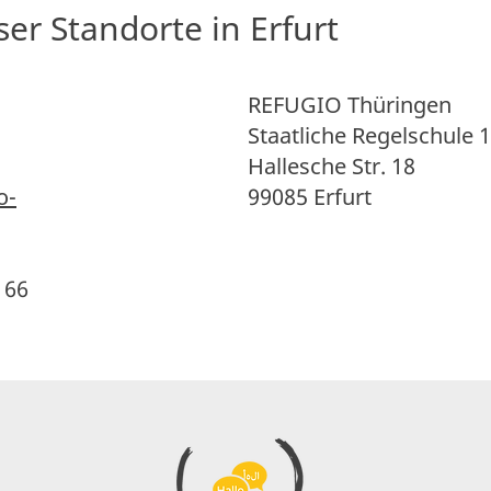
er Standorte in Erfurt
REFUGIO Thüringen
Staatliche Regelschule
Hallesche Str. 18
o-
99085 Erfurt
 66