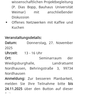
wissenschaftlichen Projektbegleitung 
(P. Dias Bopp, Bauhaus Universität 
Weimar) mit anschließender 
Diskussion
Offenes Netzwerken mit Kaffee und 
Kuchen
Veranstaltungsdetails:
Datum:
 	Donnerstag, 27. November 
2025
Uhrzeit
: 	13 - 16 Uhr
Ort:
 		Seminarraum der 
Wiedigsburghalle, Landratsamt 
Nordhausen, Behringstraße 3, 99734 
Nordhausen
Anmeldung:
 Zur besseren Planbarkeit, 
melden Sie Ihre Teilnahme bitte 
bis 
24.11.2025 
über den Button auf dieser 
Seite an.
Wir freuen uns auf einen anregenden 