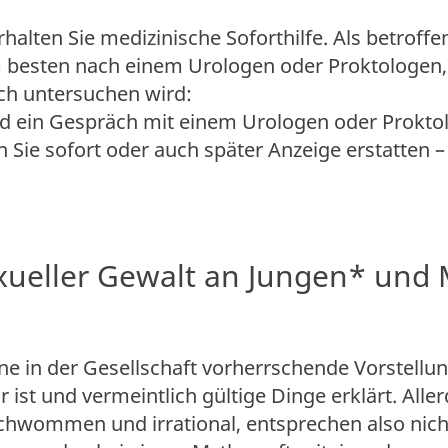
halten Sie medizinische Soforthilfe. Als betroff
 besten nach einem Urologen oder Proktologen, 
ich untersuchen wird:
nd ein Gespräch mit einem Urologen oder Prokto
en Sie sofort oder auch später Anzeige erstatten
xueller Gewalt an Jungen* und
ne in der Gesellschaft vorherrschende Vorstellu
ist und vermeintlich gültige Dinge erklärt. Aller
hwommen und irrational, entsprechen also nich