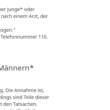
ener Junge* oder
nach einem Arzt, der
logen.“
 – Telefonnummer 110.
 Männern*
ng. Die Annahme ist,
dings sind Teile dieser
t den Tatsachen.