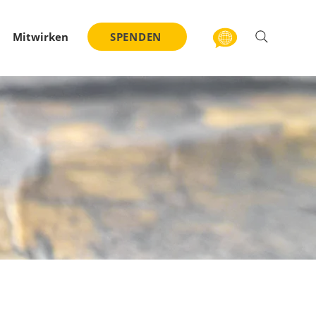
Mitwirken
SPENDEN