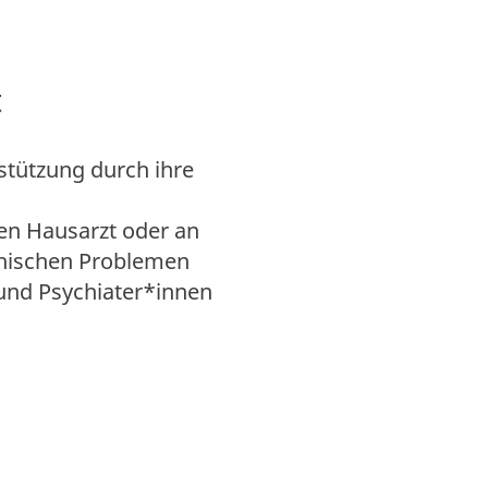
t
stützung durch ihre
en Hausarzt oder an
ychischen Problemen
 und Psychiater*innen