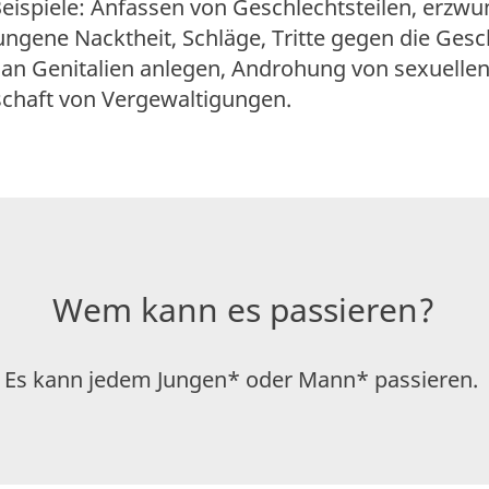
ispiele: Anfassen von Geschlechtsteilen, erzwu
ungene Nacktheit, Schläge, Tritte gegen die Gesch
 an Genitalien anlegen, Androhung von sexuelle
chaft von Vergewaltigungen.
Wem kann es passieren?
Es kann jedem Jungen* oder Mann* passieren.