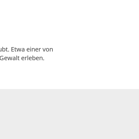
ubt. Etwa einer von
 Gewalt erleben.