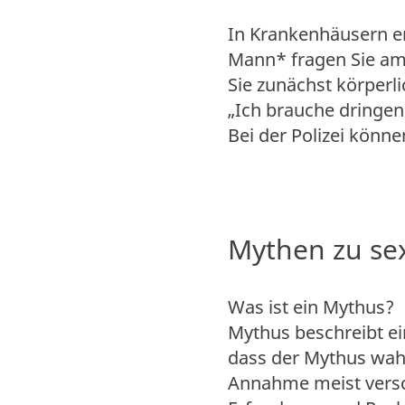
In Krankenhäusern er
Mann* fragen Sie am
Sie zunächst körperl
„Ich brauche dringe
Bei der Polizei könn
Mythen zu se
Was ist ein Mythus?
Mythus beschreibt ei
dass der Mythus wahr 
Annahme meist versc